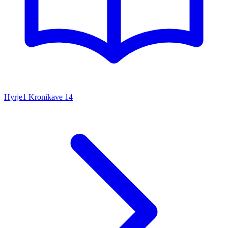
Hyrje
1 Kronikave
14