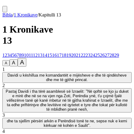
Bibla
/
1 Kronikave
/
Kapitulli
13
1 Kronikave
13
1
2
3
4
5
6
7
8
9
10
11
12
13
14
15
16
17
18
19
20
21
22
23
24
25
26
27
28
29
A
A
A
1
Davidi u këshillua me komandantët e mijësheve e dhe të qindësheve
dhe me të gjithë princat.
2
Pastaj Davidi i tha tërë asamblesë së Izraelit: "Në qoftë se kjo ju duket
e mirë dhe në se na vjen nga Zoti, Perëndia ynë, t'u çojmë fjalë
vëllezërve tanë që kanë mbetur në të gjitha krahinat e Izraelit, dhe me
ta edhe priftërinjve dhe levitëve në qytetet e tyre dhe tokat për kullotë
të mblidhen pranë nesh,
3
dhe ta sjellim përsëri arkën e Perëndisë tonë te ne, sepse nuk e kemi
kërkuar në kohën e Saulit".
4