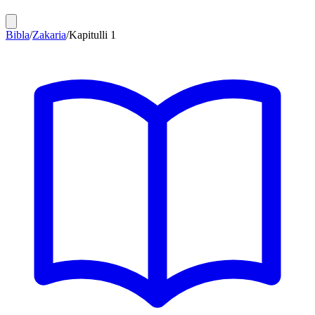
Bibla
/
Zakaria
/
Kapitulli
1