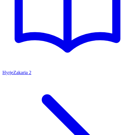
Hyrje
Zakaria
2