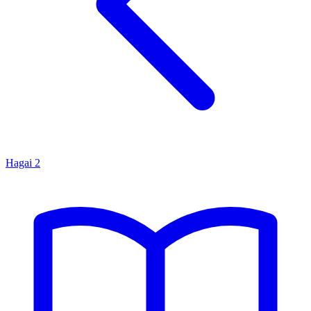
Hagai
2