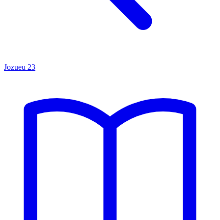
Jozueu
23