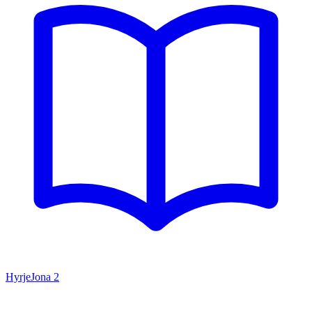
Hyrje
Jona
2