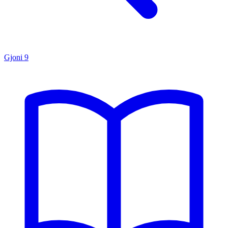
Gjoni
9