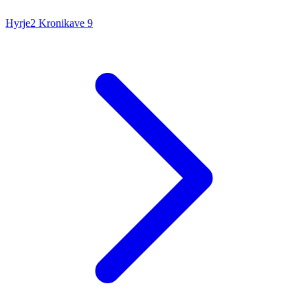
Hyrje
2 Kronikave
9